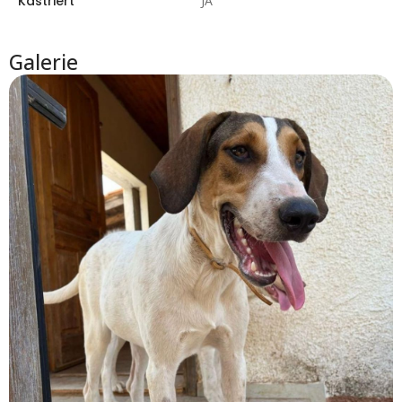
Kastriert
JA
Galerie