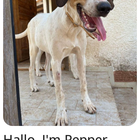
Hallo,
I'm Pepper