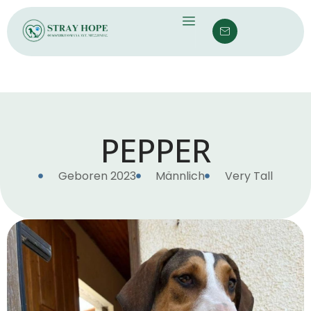
PEPPER
Geboren 2023
Männlich
Very Tall