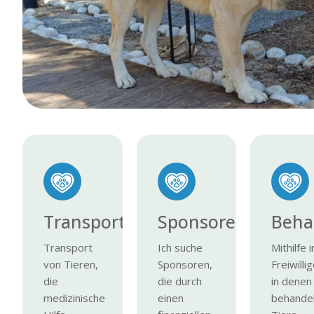
Transport
Sponsoren
Beha
Transport
Ich suche
Mithilfe i
von Tieren,
Sponsoren,
Freiwill
die
die durch
in denen
medizinische
einen
behande