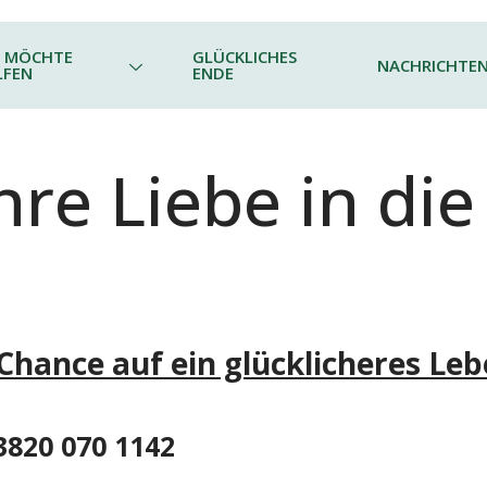
H MÖCHTE
GLÜCKLICHES
NACHRICHTE
LFEN
ENDE
hre Liebe in die
 Chance auf ein glücklicheres L
3820 070 1142