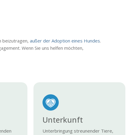
en beizutragen,
außer der Adoption eines Hundes
.
Engagement. Wenn Sie uns helfen möchten,
Unterkunft
nenden
Unterbringung streunender Tiere,