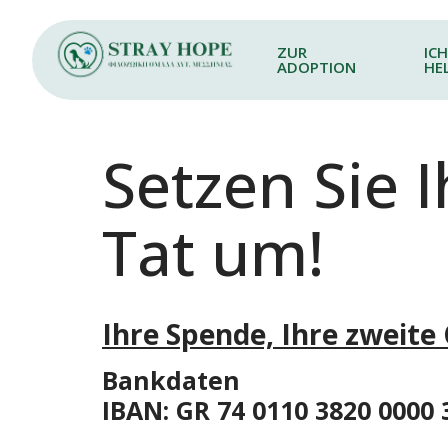
ZUR
IC
ADOPTION
HE
Setzen Sie I
Tat um!
Ihre Spende, Ihre zweite
Bankdaten
IBAN: GR 74 0110 3820 0000 