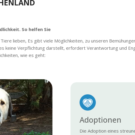
CHENLAND
lichkeit. So helfen Sie
d Tiere lieben, Es gibt viele Möglichkeiten, zu unseren Bemühung
l es keine Verpflichtung darstellt, erfordert Verantwortung und 
chkeiten, wie es geht:
Adoptionen
Die Adoption eines streu