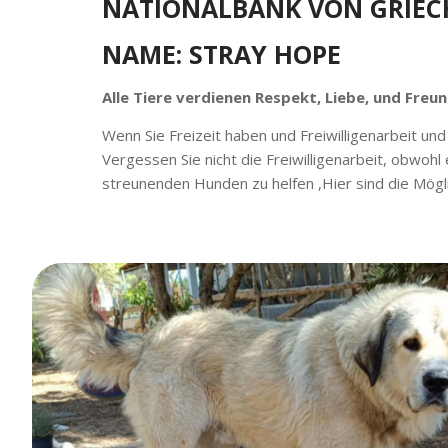
NATIONALBANK VON GRIE
NAME: STRAY HOPE
Alle Tiere verdienen Respekt, Liebe, und Freund
Wenn Sie Freizeit haben und Freiwilligenarbeit un
Vergessen Sie nicht die Freiwilligenarbeit, obwoh
streunenden Hunden zu helfen ,Hier sind die Mögli