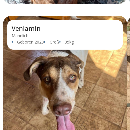
Veniamin
Männlich
Geboren 2023
Groß
35kg