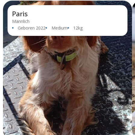
Paris
Männlich
Geboren 2022
Medium
12kg