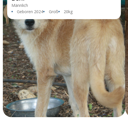
Männlich
Geboren 2024
Groß
20kg