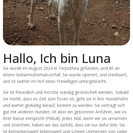
Hallo, Ich bin Luna
Sie wurde im August 2024 in Terpsithea gefunden, und litt an
einem Gebärmutterhalsvorfall. Sie wurde operiert, und sterilisiert,
und ist seither im Hof eines Freiwilligen untergebracht..
Sie ist freundlich und möchte ständig gestreichelt werden.. Sobald
sie merkt, dass es Zeit zum Essen ist, geht sie in ihre Hundehütte
und wartet geduldig darauf, bedient zu werden. Sie verträgt sich
gut mit anderen Hunden, ist aber ein geborener Anführer, wie es
ihrer Rasse entspricht (Pitbull). Jedes Mal, wenn wir sie umarmen
und streicheln, haben wir das Gefühl, dass sie nur dafür lebt. Sie
ist bemerkenswert liebenswert und scheint Unmengen von Liebe