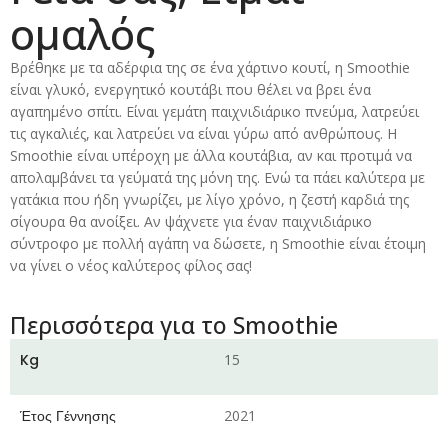
ομαλός
Βρέθηκε με τα αδέρφια της σε ένα χάρτινο κουτί, η Smoothie
είναι γλυκό, ενεργητικό κουτάβι που θέλει να βρει ένα
αγαπημένο σπίτι. Είναι γεμάτη παιχνιδιάρικο πνεύμα, λατρεύει
τις αγκαλιές, και λατρεύει να είναι γύρω από ανθρώπους. Η
Smoothie είναι υπέροχη με άλλα κουτάβια, αν και προτιμά να
απολαμβάνει τα γεύματά της μόνη της. Ενώ τα πάει καλύτερα με
γατάκια που ήδη γνωρίζει, με λίγο χρόνο, η ζεστή καρδιά της
σίγουρα θα ανοίξει. Αν ψάχνετε για έναν παιχνιδιάρικο
σύντροφο με πολλή αγάπη να δώσετε, η Smoothie είναι έτοιμη
να γίνει ο νέος καλύτερος φίλος σας!
Περισσότερα για το Smoothie
Kg
15
Έτος Γέννησης
2021