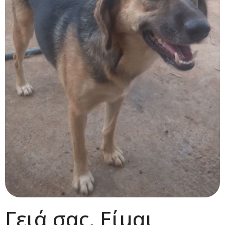
Γειά σας, Είμαι