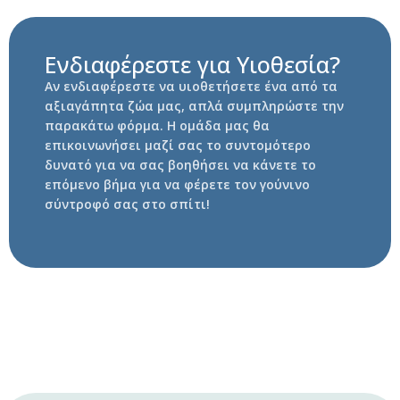
Ενδιαφέρεστε για Υιοθεσία?
Αν ενδιαφέρεστε να υιοθετήσετε ένα από τα
αξιαγάπητα ζώα μας, απλά συμπληρώστε την
παρακάτω φόρμα. Η ομάδα μας θα
επικοινωνήσει μαζί σας το συντομότερο
δυνατό για να σας βοηθήσει να κάνετε το
επόμενο βήμα για να φέρετε τον γούνινο
σύντροφό σας στο σπίτι!