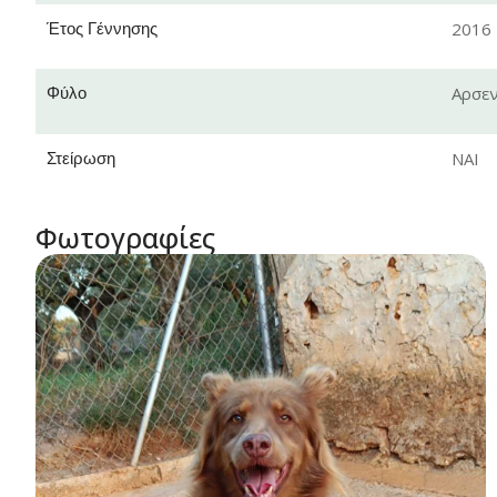
Έτος Γέννησης
2016
Φύλο
Αρσεν
Στείρωση
ΝΑΙ
Φωτογραφίες