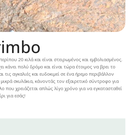
 rimbo
περίπου 20 κιλά και είναι στειρωμένος και εμβολιασμένος.
ι κάνει πολύ δρόμο και είναι τώρα έτοιμος να βρει το
 τις αγκαλιές και ευδοκιμεί σε ένα ήρεμο περιβάλλον
 μικρά σκυλάκια, κάνοντάς τον εξαιρετικό σύντροφο για
λο που χρειάζεται απλώς λίγο χρόνο για να εγκατασταθεί
ρι για εσάς!